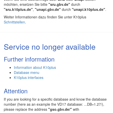
möchten, ersetzen Sie bitte
"sru.gbv.de"
durch
"sru.k10plus.de"
,
"unapi.gbv.de"
durch
"unapi.k10plus.de"
.
Weiter Informationen dazu finden Sie unter K10plus
Schnittstellen
.
Service no longer available
Further information
Information about K10plus
Database menu
K10plus interfaces
Attention
If you are looking for a specific database and know the database
number (here as an example the VD17 database: ...DB=1.27/),
please replace the address
"gso.gbv.de/"
with