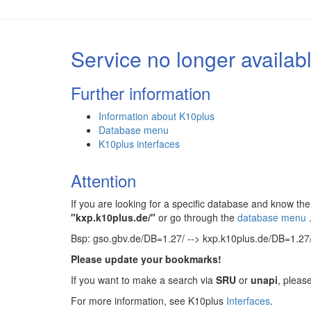
Service no longer availab
Further information
Information about K10plus
Database menu
K10plus interfaces
Attention
If you are looking for a specific database and know 
"kxp.k10plus.de/"
or go through the
database menu
Bsp: gso.gbv.de/DB=1.27/ --> kxp.k10plus.de/DB=1.27
Please update your bookmarks!
If you want to make a search via
SRU
or
unapi
, pleas
For more information, see K10plus
Interfaces
.