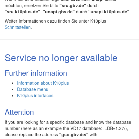
möchten, ersetzen Sie bitte
"sru.gbv.de"
durch
"sru.k10plus.de"
,
"unapi.gbv.de"
durch
"unapi.k10plus.de"
.
Weiter Informationen dazu finden Sie unter K10plus
Schnittstellen
.
Service no longer available
Further information
Information about K10plus
Database menu
K10plus interfaces
Attention
If you are looking for a specific database and know the database
number (here as an example the VD17 database: ...DB=1.27/),
please replace the address
"gso.gbv.de/"
with