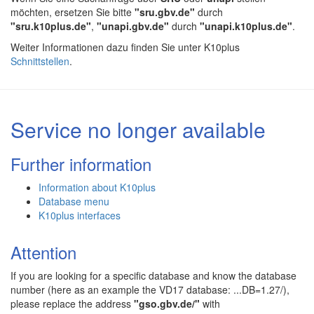
möchten, ersetzen Sie bitte
"sru.gbv.de"
durch
"sru.k10plus.de"
,
"unapi.gbv.de"
durch
"unapi.k10plus.de"
.
Weiter Informationen dazu finden Sie unter K10plus
Schnittstellen
.
Service no longer available
Further information
Information about K10plus
Database menu
K10plus interfaces
Attention
If you are looking for a specific database and know the database
number (here as an example the VD17 database: ...DB=1.27/),
please replace the address
"gso.gbv.de/"
with