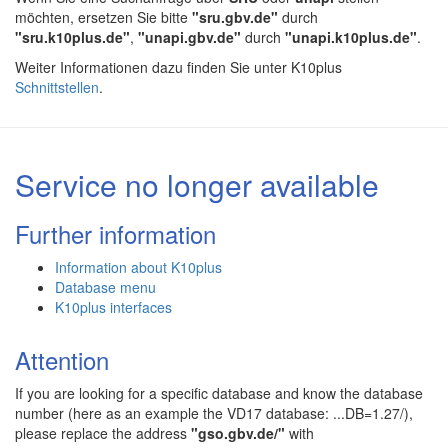
möchten, ersetzen Sie bitte
"sru.gbv.de"
durch
"sru.k10plus.de"
,
"unapi.gbv.de"
durch
"unapi.k10plus.de"
.
Weiter Informationen dazu finden Sie unter K10plus
Schnittstellen
.
Service no longer available
Further information
Information about K10plus
Database menu
K10plus interfaces
Attention
If you are looking for a specific database and know the database
number (here as an example the VD17 database: ...DB=1.27/),
please replace the address
"gso.gbv.de/"
with