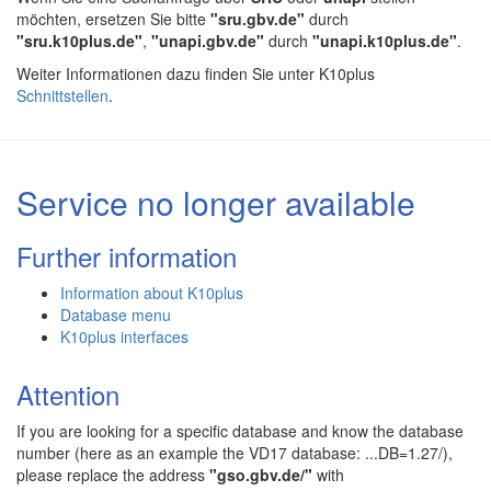
möchten, ersetzen Sie bitte
"sru.gbv.de"
durch
"sru.k10plus.de"
,
"unapi.gbv.de"
durch
"unapi.k10plus.de"
.
Weiter Informationen dazu finden Sie unter K10plus
Schnittstellen
.
Service no longer available
Further information
Information about K10plus
Database menu
K10plus interfaces
Attention
If you are looking for a specific database and know the database
number (here as an example the VD17 database: ...DB=1.27/),
please replace the address
"gso.gbv.de/"
with