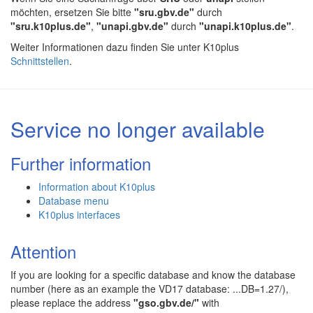
möchten, ersetzen Sie bitte
"sru.gbv.de"
durch
"sru.k10plus.de"
,
"unapi.gbv.de"
durch
"unapi.k10plus.de"
.
Weiter Informationen dazu finden Sie unter K10plus
Schnittstellen
.
Service no longer available
Further information
Information about K10plus
Database menu
K10plus interfaces
Attention
If you are looking for a specific database and know the database
number (here as an example the VD17 database: ...DB=1.27/),
please replace the address
"gso.gbv.de/"
with