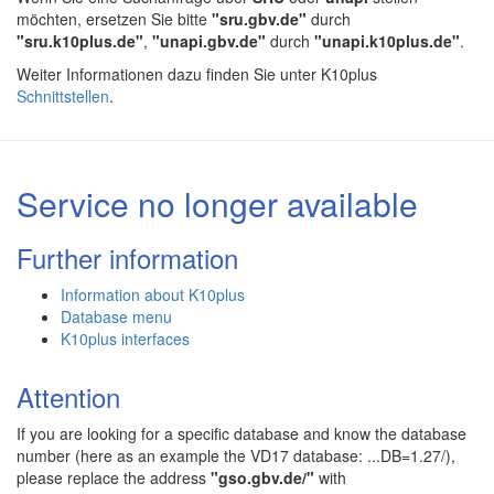
möchten, ersetzen Sie bitte
"sru.gbv.de"
durch
"sru.k10plus.de"
,
"unapi.gbv.de"
durch
"unapi.k10plus.de"
.
Weiter Informationen dazu finden Sie unter K10plus
Schnittstellen
.
Service no longer available
Further information
Information about K10plus
Database menu
K10plus interfaces
Attention
If you are looking for a specific database and know the database
number (here as an example the VD17 database: ...DB=1.27/),
please replace the address
"gso.gbv.de/"
with