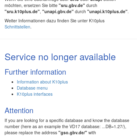
möchten, ersetzen Sie bitte
"sru.gbv.de"
durch
"sru.k10plus.de"
,
"unapi.gbv.de"
durch
"unapi.k10plus.de"
.
Weiter Informationen dazu finden Sie unter K10plus
Schnittstellen
.
Service no longer available
Further information
Information about K10plus
Database menu
K10plus interfaces
Attention
If you are looking for a specific database and know the database
number (here as an example the VD17 database: ...DB=1.27/),
please replace the address
"gso.gbv.de/"
with