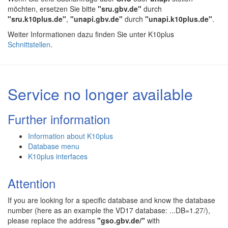
möchten, ersetzen Sie bitte
"sru.gbv.de"
durch
"sru.k10plus.de"
,
"unapi.gbv.de"
durch
"unapi.k10plus.de"
.
Weiter Informationen dazu finden Sie unter K10plus
Schnittstellen
.
Service no longer available
Further information
Information about K10plus
Database menu
K10plus interfaces
Attention
If you are looking for a specific database and know the database
number (here as an example the VD17 database: ...DB=1.27/),
please replace the address
"gso.gbv.de/"
with