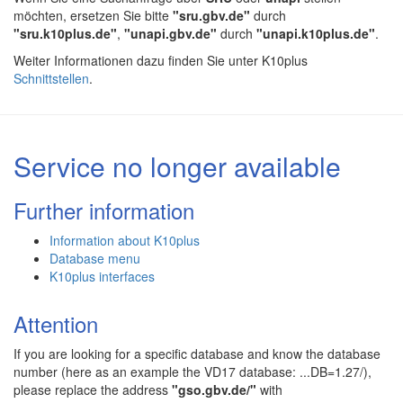
möchten, ersetzen Sie bitte
"sru.gbv.de"
durch
"sru.k10plus.de"
,
"unapi.gbv.de"
durch
"unapi.k10plus.de"
.
Weiter Informationen dazu finden Sie unter K10plus
Schnittstellen
.
Service no longer available
Further information
Information about K10plus
Database menu
K10plus interfaces
Attention
If you are looking for a specific database and know the database
number (here as an example the VD17 database: ...DB=1.27/),
please replace the address
"gso.gbv.de/"
with