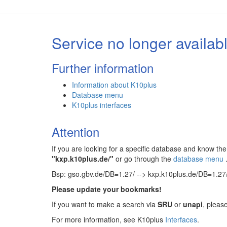
Service no longer availab
Further information
Information about K10plus
Database menu
K10plus interfaces
Attention
If you are looking for a specific database and know 
"kxp.k10plus.de/"
or go through the
database menu
Bsp: gso.gbv.de/DB=1.27/ --> kxp.k10plus.de/DB=1.27
Please update your bookmarks!
If you want to make a search via
SRU
or
unapi
, pleas
For more information, see K10plus
Interfaces
.