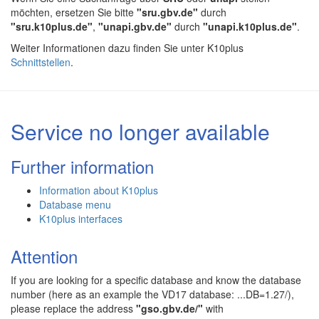
möchten, ersetzen Sie bitte
"sru.gbv.de"
durch
"sru.k10plus.de"
,
"unapi.gbv.de"
durch
"unapi.k10plus.de"
.
Weiter Informationen dazu finden Sie unter K10plus
Schnittstellen
.
Service no longer available
Further information
Information about K10plus
Database menu
K10plus interfaces
Attention
If you are looking for a specific database and know the database
number (here as an example the VD17 database: ...DB=1.27/),
please replace the address
"gso.gbv.de/"
with