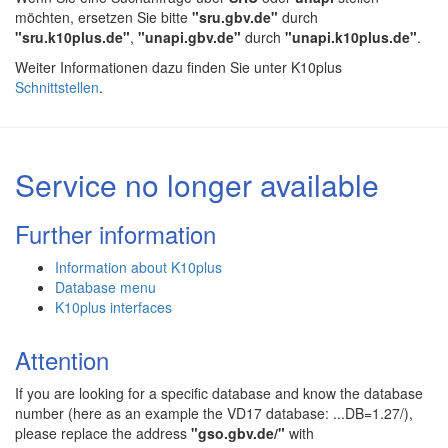
möchten, ersetzen Sie bitte
"sru.gbv.de"
durch
"sru.k10plus.de"
,
"unapi.gbv.de"
durch
"unapi.k10plus.de"
.
Weiter Informationen dazu finden Sie unter K10plus
Schnittstellen
.
Service no longer available
Further information
Information about K10plus
Database menu
K10plus interfaces
Attention
If you are looking for a specific database and know the database
number (here as an example the VD17 database: ...DB=1.27/),
please replace the address
"gso.gbv.de/"
with