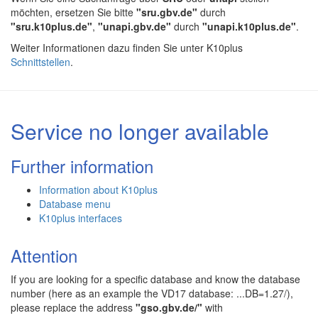
möchten, ersetzen Sie bitte
"sru.gbv.de"
durch
"sru.k10plus.de"
,
"unapi.gbv.de"
durch
"unapi.k10plus.de"
.
Weiter Informationen dazu finden Sie unter K10plus
Schnittstellen
.
Service no longer available
Further information
Information about K10plus
Database menu
K10plus interfaces
Attention
If you are looking for a specific database and know the database
number (here as an example the VD17 database: ...DB=1.27/),
please replace the address
"gso.gbv.de/"
with