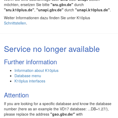
möchten, ersetzen Sie bitte
"sru.gbv.de"
durch
"sru.k10plus.de"
,
"unapi.gbv.de"
durch
"unapi.k10plus.de"
.
Weiter Informationen dazu finden Sie unter K10plus
Schnittstellen
.
Service no longer available
Further information
Information about K10plus
Database menu
K10plus interfaces
Attention
If you are looking for a specific database and know the database
number (here as an example the VD17 database: ...DB=1.27/),
please replace the address
"gso.gbv.de/"
with