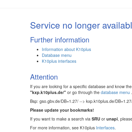
Service no longer availab
Further information
Information about K10plus
Database menu
K10plus interfaces
Attention
If you are looking for a specific database and know 
"kxp.k10plus.de/"
or go through the
database menu
Bsp: gso.gbv.de/DB=1.27/ --> kxp.k10plus.de/DB=1.27
Please update your bookmarks!
If you want to make a search via
SRU
or
unapi
, pleas
For more information, see K10plus
Interfaces
.