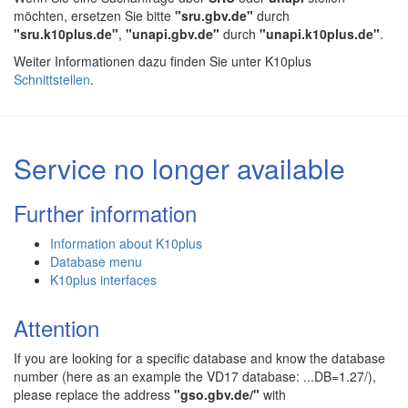
möchten, ersetzen Sie bitte
"sru.gbv.de"
durch
"sru.k10plus.de"
,
"unapi.gbv.de"
durch
"unapi.k10plus.de"
.
Weiter Informationen dazu finden Sie unter K10plus
Schnittstellen
.
Service no longer available
Further information
Information about K10plus
Database menu
K10plus interfaces
Attention
If you are looking for a specific database and know the database
number (here as an example the VD17 database: ...DB=1.27/),
please replace the address
"gso.gbv.de/"
with