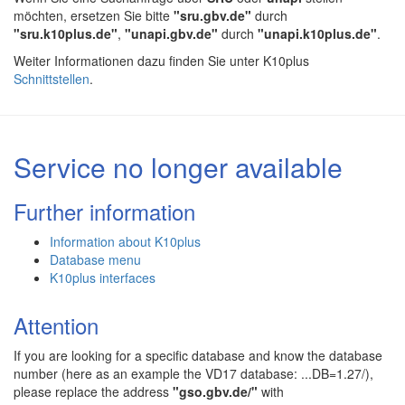
möchten, ersetzen Sie bitte
"sru.gbv.de"
durch
"sru.k10plus.de"
,
"unapi.gbv.de"
durch
"unapi.k10plus.de"
.
Weiter Informationen dazu finden Sie unter K10plus
Schnittstellen
.
Service no longer available
Further information
Information about K10plus
Database menu
K10plus interfaces
Attention
If you are looking for a specific database and know the database
number (here as an example the VD17 database: ...DB=1.27/),
please replace the address
"gso.gbv.de/"
with