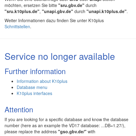
möchten, ersetzen Sie bitte
"sru.gbv.de"
durch
"sru.k10plus.de"
,
"unapi.gbv.de"
durch
"unapi.k10plus.de"
.
Weiter Informationen dazu finden Sie unter K10plus
Schnittstellen
.
Service no longer available
Further information
Information about K10plus
Database menu
K10plus interfaces
Attention
If you are looking for a specific database and know the database
number (here as an example the VD17 database: ...DB=1.27/),
please replace the address
"gso.gbv.de/"
with