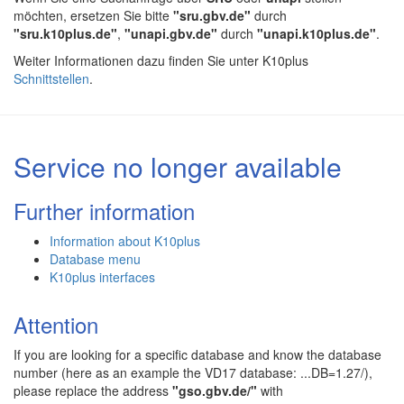
möchten, ersetzen Sie bitte
"sru.gbv.de"
durch
"sru.k10plus.de"
,
"unapi.gbv.de"
durch
"unapi.k10plus.de"
.
Weiter Informationen dazu finden Sie unter K10plus
Schnittstellen
.
Service no longer available
Further information
Information about K10plus
Database menu
K10plus interfaces
Attention
If you are looking for a specific database and know the database
number (here as an example the VD17 database: ...DB=1.27/),
please replace the address
"gso.gbv.de/"
with