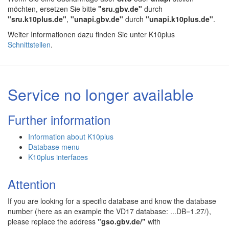
möchten, ersetzen Sie bitte
"sru.gbv.de"
durch
"sru.k10plus.de"
,
"unapi.gbv.de"
durch
"unapi.k10plus.de"
.
Weiter Informationen dazu finden Sie unter K10plus
Schnittstellen
.
Service no longer available
Further information
Information about K10plus
Database menu
K10plus interfaces
Attention
If you are looking for a specific database and know the database
number (here as an example the VD17 database: ...DB=1.27/),
please replace the address
"gso.gbv.de/"
with