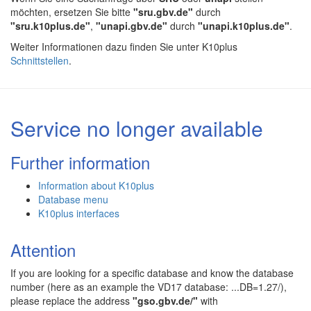
möchten, ersetzen Sie bitte
"sru.gbv.de"
durch
"sru.k10plus.de"
,
"unapi.gbv.de"
durch
"unapi.k10plus.de"
.
Weiter Informationen dazu finden Sie unter K10plus
Schnittstellen
.
Service no longer available
Further information
Information about K10plus
Database menu
K10plus interfaces
Attention
If you are looking for a specific database and know the database
number (here as an example the VD17 database: ...DB=1.27/),
please replace the address
"gso.gbv.de/"
with