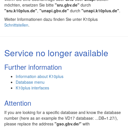
möchten, ersetzen Sie bitte
"sru.gbv.de"
durch
"sru.k10plus.de"
,
"unapi.gbv.de"
durch
"unapi.k10plus.de"
.
Weiter Informationen dazu finden Sie unter K10plus
Schnittstellen
.
Service no longer available
Further information
Information about K10plus
Database menu
K10plus interfaces
Attention
If you are looking for a specific database and know the database
number (here as an example the VD17 database: ...DB=1.27/),
please replace the address
"gso.gbv.de/"
with