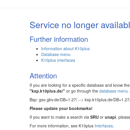
Service no longer availab
Further information
Information about K10plus
Database menu
K10plus interfaces
Attention
If you are looking for a specific database and know 
"kxp.k10plus.de/"
or go through the
database menu
Bsp: gso.gbv.de/DB=1.27/ --> kxp.k10plus.de/DB=1.27
Please update your bookmarks!
If you want to make a search via
SRU
or
unapi
, pleas
For more information, see K10plus
Interfaces
.