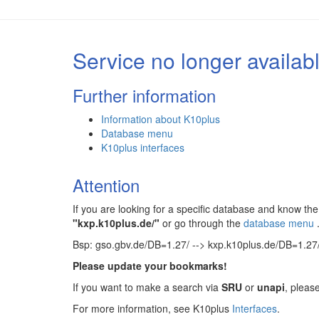
Service no longer availab
Further information
Information about K10plus
Database menu
K10plus interfaces
Attention
If you are looking for a specific database and know 
"kxp.k10plus.de/"
or go through the
database menu
Bsp: gso.gbv.de/DB=1.27/ --> kxp.k10plus.de/DB=1.27
Please update your bookmarks!
If you want to make a search via
SRU
or
unapi
, pleas
For more information, see K10plus
Interfaces
.