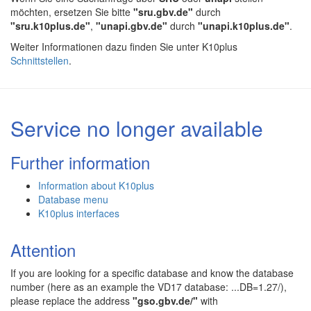
möchten, ersetzen Sie bitte
"sru.gbv.de"
durch
"sru.k10plus.de"
,
"unapi.gbv.de"
durch
"unapi.k10plus.de"
.
Weiter Informationen dazu finden Sie unter K10plus
Schnittstellen
.
Service no longer available
Further information
Information about K10plus
Database menu
K10plus interfaces
Attention
If you are looking for a specific database and know the database
number (here as an example the VD17 database: ...DB=1.27/),
please replace the address
"gso.gbv.de/"
with