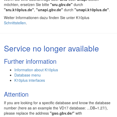
möchten, ersetzen Sie bitte
"sru.gbv.de"
durch
"sru.k10plus.de"
,
"unapi.gbv.de"
durch
"unapi.k10plus.de"
.
Weiter Informationen dazu finden Sie unter K10plus
Schnittstellen
.
Service no longer available
Further information
Information about K10plus
Database menu
K10plus interfaces
Attention
If you are looking for a specific database and know the database
number (here as an example the VD17 database: ...DB=1.27/),
please replace the address
"gso.gbv.de/"
with