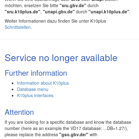
möchten, ersetzen Sie bitte
"sru.gbv.de"
durch
"sru.k10plus.de"
,
"unapi.gbv.de"
durch
"unapi.k10plus.de"
.
Weiter Informationen dazu finden Sie unter K10plus
Schnittstellen
.
Service no longer available
Further information
Information about K10plus
Database menu
K10plus interfaces
Attention
If you are looking for a specific database and know the database
number (here as an example the VD17 database: ...DB=1.27/),
please replace the address
"gso.gbv.de/"
with