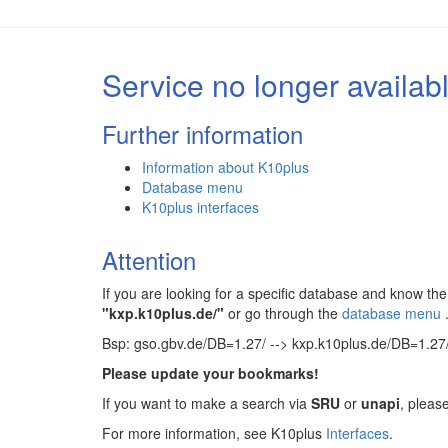
Service no longer availab
Further information
Information about K10plus
Database menu
K10plus interfaces
Attention
If you are looking for a specific database and know 
"kxp.k10plus.de/"
or go through the
database menu
Bsp: gso.gbv.de/DB=1.27/ --> kxp.k10plus.de/DB=1.27
Please update your bookmarks!
If you want to make a search via
SRU
or
unapi
, pleas
For more information, see K10plus
Interfaces
.