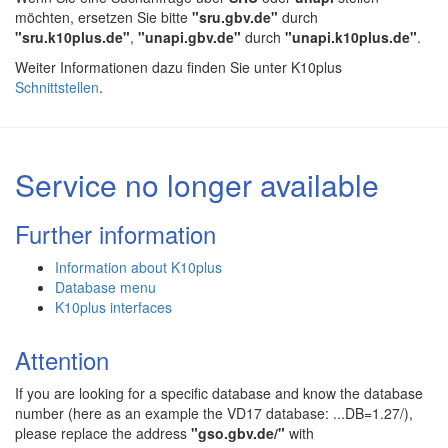
möchten, ersetzen Sie bitte
"sru.gbv.de"
durch
"sru.k10plus.de"
,
"unapi.gbv.de"
durch
"unapi.k10plus.de"
.
Weiter Informationen dazu finden Sie unter K10plus
Schnittstellen
.
Service no longer available
Further information
Information about K10plus
Database menu
K10plus interfaces
Attention
If you are looking for a specific database and know the database
number (here as an example the VD17 database: ...DB=1.27/),
please replace the address
"gso.gbv.de/"
with