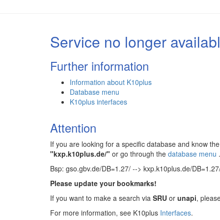
Service no longer availab
Further information
Information about K10plus
Database menu
K10plus interfaces
Attention
If you are looking for a specific database and know 
"kxp.k10plus.de/"
or go through the
database menu
Bsp: gso.gbv.de/DB=1.27/ --> kxp.k10plus.de/DB=1.27
Please update your bookmarks!
If you want to make a search via
SRU
or
unapi
, pleas
For more information, see K10plus
Interfaces
.