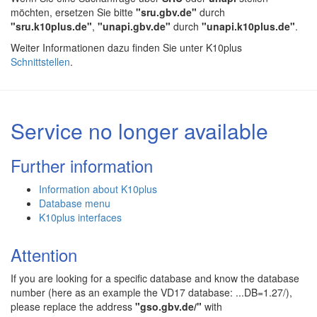
möchten, ersetzen Sie bitte
"sru.gbv.de"
durch
"sru.k10plus.de"
,
"unapi.gbv.de"
durch
"unapi.k10plus.de"
.
Weiter Informationen dazu finden Sie unter K10plus
Schnittstellen
.
Service no longer available
Further information
Information about K10plus
Database menu
K10plus interfaces
Attention
If you are looking for a specific database and know the database
number (here as an example the VD17 database: ...DB=1.27/),
please replace the address
"gso.gbv.de/"
with