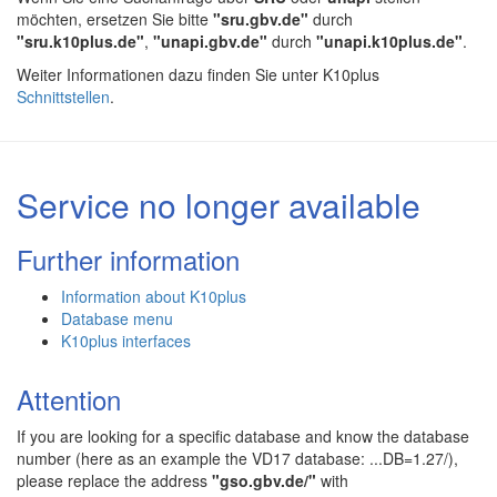
möchten, ersetzen Sie bitte
"sru.gbv.de"
durch
"sru.k10plus.de"
,
"unapi.gbv.de"
durch
"unapi.k10plus.de"
.
Weiter Informationen dazu finden Sie unter K10plus
Schnittstellen
.
Service no longer available
Further information
Information about K10plus
Database menu
K10plus interfaces
Attention
If you are looking for a specific database and know the database
number (here as an example the VD17 database: ...DB=1.27/),
please replace the address
"gso.gbv.de/"
with