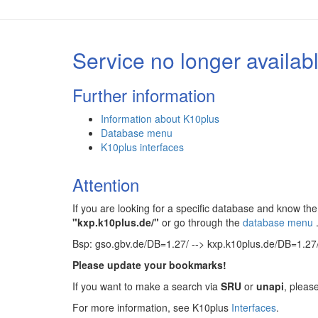
Service no longer availab
Further information
Information about K10plus
Database menu
K10plus interfaces
Attention
If you are looking for a specific database and know 
"kxp.k10plus.de/"
or go through the
database menu
Bsp: gso.gbv.de/DB=1.27/ --> kxp.k10plus.de/DB=1.27
Please update your bookmarks!
If you want to make a search via
SRU
or
unapi
, pleas
For more information, see K10plus
Interfaces
.