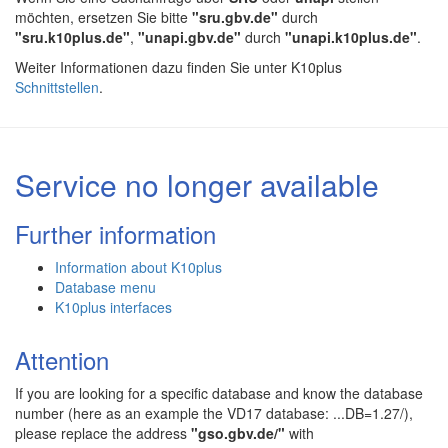
möchten, ersetzen Sie bitte
"sru.gbv.de"
durch
"sru.k10plus.de"
,
"unapi.gbv.de"
durch
"unapi.k10plus.de"
.
Weiter Informationen dazu finden Sie unter K10plus
Schnittstellen
.
Service no longer available
Further information
Information about K10plus
Database menu
K10plus interfaces
Attention
If you are looking for a specific database and know the database
number (here as an example the VD17 database: ...DB=1.27/),
please replace the address
"gso.gbv.de/"
with