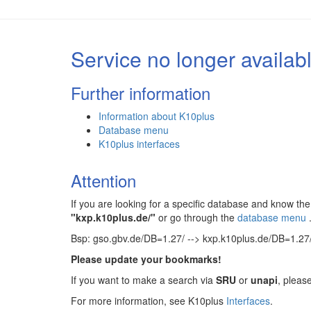
Service no longer availab
Further information
Information about K10plus
Database menu
K10plus interfaces
Attention
If you are looking for a specific database and know 
"kxp.k10plus.de/"
or go through the
database menu
Bsp: gso.gbv.de/DB=1.27/ --> kxp.k10plus.de/DB=1.27
Please update your bookmarks!
If you want to make a search via
SRU
or
unapi
, pleas
For more information, see K10plus
Interfaces
.