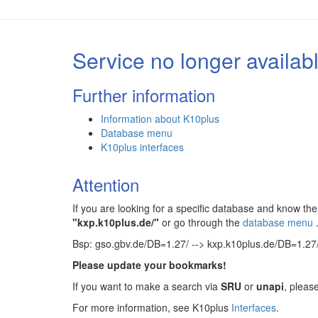
Service no longer availab
Further information
Information about K10plus
Database menu
K10plus interfaces
Attention
If you are looking for a specific database and know 
"kxp.k10plus.de/"
or go through the
database menu
Bsp: gso.gbv.de/DB=1.27/ --> kxp.k10plus.de/DB=1.27
Please update your bookmarks!
If you want to make a search via
SRU
or
unapi
, pleas
For more information, see K10plus
Interfaces
.