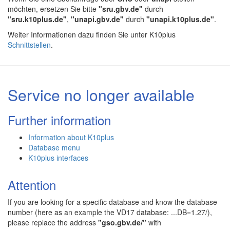
möchten, ersetzen Sie bitte
"sru.gbv.de"
durch
"sru.k10plus.de"
,
"unapi.gbv.de"
durch
"unapi.k10plus.de"
.
Weiter Informationen dazu finden Sie unter K10plus
Schnittstellen
.
Service no longer available
Further information
Information about K10plus
Database menu
K10plus interfaces
Attention
If you are looking for a specific database and know the database
number (here as an example the VD17 database: ...DB=1.27/),
please replace the address
"gso.gbv.de/"
with