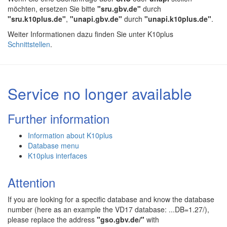
möchten, ersetzen Sie bitte
"sru.gbv.de"
durch
"sru.k10plus.de"
,
"unapi.gbv.de"
durch
"unapi.k10plus.de"
.
Weiter Informationen dazu finden Sie unter K10plus
Schnittstellen
.
Service no longer available
Further information
Information about K10plus
Database menu
K10plus interfaces
Attention
If you are looking for a specific database and know the database
number (here as an example the VD17 database: ...DB=1.27/),
please replace the address
"gso.gbv.de/"
with