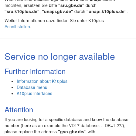
möchten, ersetzen Sie bitte
"sru.gbv.de"
durch
"sru.k10plus.de"
,
"unapi.gbv.de"
durch
"unapi.k10plus.de"
.
Weiter Informationen dazu finden Sie unter K10plus
Schnittstellen
.
Service no longer available
Further information
Information about K10plus
Database menu
K10plus interfaces
Attention
If you are looking for a specific database and know the database
number (here as an example the VD17 database: ...DB=1.27/),
please replace the address
"gso.gbv.de/"
with