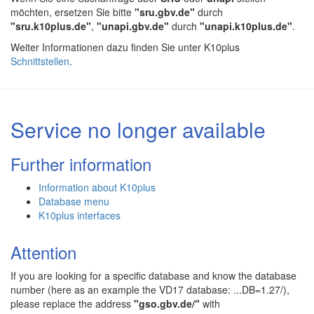
möchten, ersetzen Sie bitte
"sru.gbv.de"
durch
"sru.k10plus.de"
,
"unapi.gbv.de"
durch
"unapi.k10plus.de"
.
Weiter Informationen dazu finden Sie unter K10plus
Schnittstellen
.
Service no longer available
Further information
Information about K10plus
Database menu
K10plus interfaces
Attention
If you are looking for a specific database and know the database
number (here as an example the VD17 database: ...DB=1.27/),
please replace the address
"gso.gbv.de/"
with