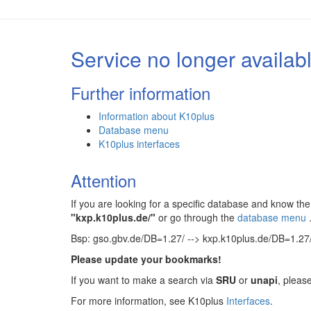
Service no longer availab
Further information
Information about K10plus
Database menu
K10plus interfaces
Attention
If you are looking for a specific database and know 
"kxp.k10plus.de/"
or go through the
database menu
Bsp: gso.gbv.de/DB=1.27/ --> kxp.k10plus.de/DB=1.27
Please update your bookmarks!
If you want to make a search via
SRU
or
unapi
, pleas
For more information, see K10plus
Interfaces
.