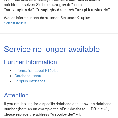
möchten, ersetzen Sie bitte
"sru.gbv.de"
durch
"sru.k10plus.de"
,
"unapi.gbv.de"
durch
"unapi.k10plus.de"
.
Weiter Informationen dazu finden Sie unter K10plus
Schnittstellen
.
Service no longer available
Further information
Information about K10plus
Database menu
K10plus interfaces
Attention
If you are looking for a specific database and know the database
number (here as an example the VD17 database: ...DB=1.27/),
please replace the address
"gso.gbv.de/"
with