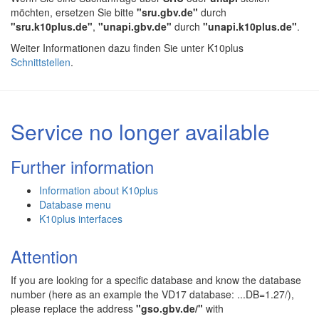
möchten, ersetzen Sie bitte
"sru.gbv.de"
durch
"sru.k10plus.de"
,
"unapi.gbv.de"
durch
"unapi.k10plus.de"
.
Weiter Informationen dazu finden Sie unter K10plus
Schnittstellen
.
Service no longer available
Further information
Information about K10plus
Database menu
K10plus interfaces
Attention
If you are looking for a specific database and know the database
number (here as an example the VD17 database: ...DB=1.27/),
please replace the address
"gso.gbv.de/"
with