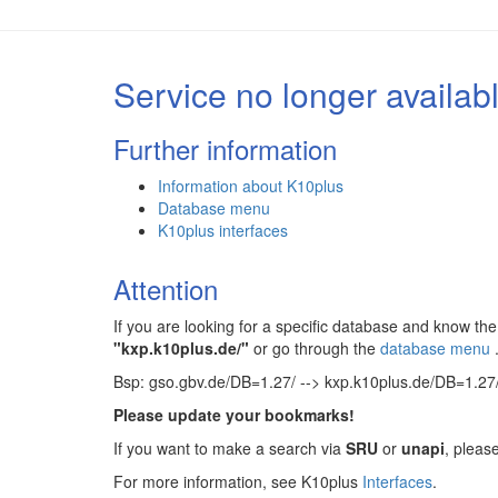
Service no longer availab
Further information
Information about K10plus
Database menu
K10plus interfaces
Attention
If you are looking for a specific database and know 
"kxp.k10plus.de/"
or go through the
database menu
Bsp: gso.gbv.de/DB=1.27/ --> kxp.k10plus.de/DB=1.27
Please update your bookmarks!
If you want to make a search via
SRU
or
unapi
, pleas
For more information, see K10plus
Interfaces
.