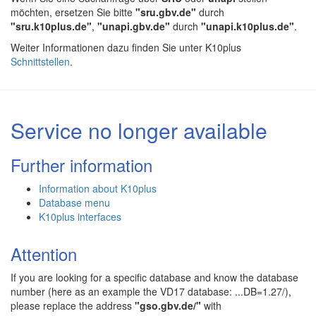
möchten, ersetzen Sie bitte
"sru.gbv.de"
durch
"sru.k10plus.de"
,
"unapi.gbv.de"
durch
"unapi.k10plus.de"
.
Weiter Informationen dazu finden Sie unter K10plus
Schnittstellen
.
Service no longer available
Further information
Information about K10plus
Database menu
K10plus interfaces
Attention
If you are looking for a specific database and know the database
number (here as an example the VD17 database: ...DB=1.27/),
please replace the address
"gso.gbv.de/"
with