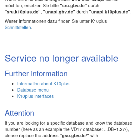
möchten, ersetzen Sie bitte
"sru.gbv.de"
durch
"sru.k10plus.de"
,
"unapi.gbv.de"
durch
"unapi.k10plus.de"
.
Weiter Informationen dazu finden Sie unter K10plus
Schnittstellen
.
Service no longer available
Further information
Information about K10plus
Database menu
K10plus interfaces
Attention
If you are looking for a specific database and know the database
number (here as an example the VD17 database: ...DB=1.27/),
please replace the address
"gso.gbv.de/"
with