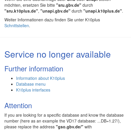
möchten, ersetzen Sie bitte
"sru.gbv.de"
durch
"sru.k10plus.de"
,
"unapi.gbv.de"
durch
"unapi.k10plus.de"
.
Weiter Informationen dazu finden Sie unter K10plus
Schnittstellen
.
Service no longer available
Further information
Information about K10plus
Database menu
K10plus interfaces
Attention
If you are looking for a specific database and know the database
number (here as an example the VD17 database: ...DB=1.27/),
please replace the address
"gso.gbv.de/"
with