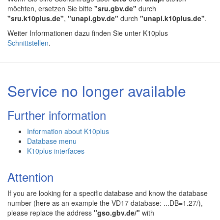
möchten, ersetzen Sie bitte
"sru.gbv.de"
durch
"sru.k10plus.de"
,
"unapi.gbv.de"
durch
"unapi.k10plus.de"
.
Weiter Informationen dazu finden Sie unter K10plus
Schnittstellen
.
Service no longer available
Further information
Information about K10plus
Database menu
K10plus interfaces
Attention
If you are looking for a specific database and know the database
number (here as an example the VD17 database: ...DB=1.27/),
please replace the address
"gso.gbv.de/"
with